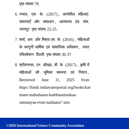
पृष्ठ संख्या 78.
स्याल, एस. के. (2017)., कार्यशील महिलाएं:
समस्याएँ और समाधान., आत्माराम एंड संस.
भरतपुर. पृष्ठ संख्या 22-25.
शर्मा, आर. और मिश्रा एम. के. (2016)., महिलाओं
के कानूनी धार्मिक एवं सामाजिक अधिकार., रावत
पब्लिकेशन. दिल्ली. पृष्ठ संख्या 36-37.
श्रीवास्तव, एन. औरझा, बी. के. (2017)., कृषि में
महिलाओं की भूमिका समस्या एवं निदान.,
Retrieved June 11, 2025 from
https://hindi.indiawaterportal.org/books/karsai-
maen-mahailaaon-kaibhauumaikaa-
samasayaa-evan-naidaana? utm
©2026 International Science Community Association